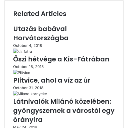
Related Articles
Utazás babával
Horvátországba
October 4, 2018
Őszi hétvége a Kis-Fátrában
October 16, 2018
Plitvice, ahol a víz az úr
October 31, 2018
Látnivalók Milánó közelében:
gyöngyszemek a várostól egy
órányira
May 24, 2019