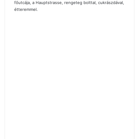
főutcája, a Hauptstrasse, rengeteg bolttal, cukrászdával,
étteremmel.