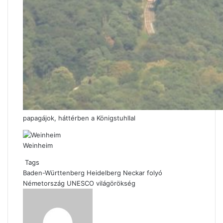
papagájok, háttérben a Königstuhllal
Weinheim
Tags
Baden-Württenberg
Heidelberg
Neckar folyó
Németország
UNESCO világörökség