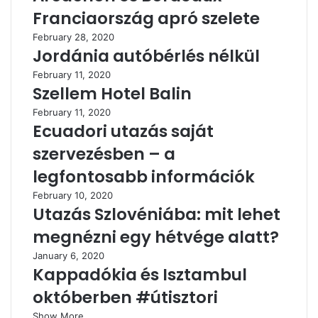
Franciaország apró szelete
February 28, 2020
Jordánia autóbérlés nélkül
February 11, 2020
Szellem Hotel Balin
February 11, 2020
Ecuadori utazás saját
szervezésben – a
legfontosabb információk
February 10, 2020
Utazás Szlovéniába: mit lehet
megnézni egy hétvége alatt?
January 6, 2020
Kappadókia és Isztambul
októberben #útisztori
Show More