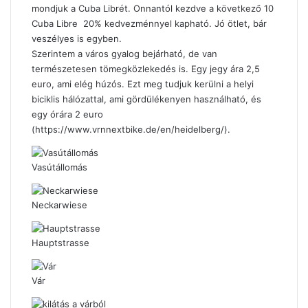
mondjuk a Cuba Librét. Onnantól kezdve a következő 10
Cuba Libre 20% kedvezménnyel kapható. Jó ötlet, bár
veszélyes is egyben.
Szerintem a város gyalog bejárható, de van
természetesen tömegközlekedés is. Egy jegy ára 2,5
euro, ami elég húzós. Ezt meg tudjuk kerülni a helyi
biciklis hálózattal, ami gördülékenyen használható, és
egy órára 2 euro
(https://www.vrnnextbike.de/en/heidelberg/).
Vasútállomás
Neckarwiese
Hauptstrasse
Vár