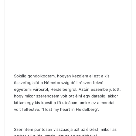
Sokáig gondolkodtam, hogyan kezdjem el ezt a kis
összefoglalót a Németország déli részén fekvő
egyetemi városról, Heidelbergről. Aztán eszembe jutott,
hogy mikor szerencsém volt ott élni egy darabig, akkor
láttam egy kis kocsit a fő utcában, amire ez a mondat
volt felfestve: “I lost my heart in Heidelberg”.
Szerintem pontosan visszaadja azt az érzést, mikor az