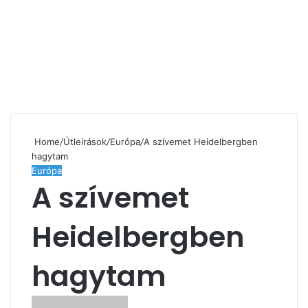
Home
/
Útleírások
/
Európa
/
A szívemet Heidelbergben
hagytam
Európa
A szívemet
Heidelbergben
hagytam