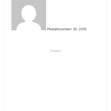
PKata
November 30, 2018
Hirdetés