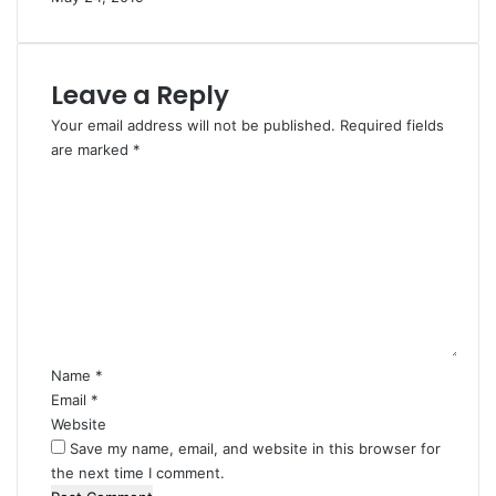
Leave a Reply
Your email address will not be published.
Required fields
are marked
*
C
o
m
m
e
n
t
*
Name
*
Email
*
Website
Save my name, email, and website in this browser for
the next time I comment.