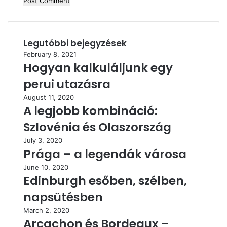
Legutóbbi bejegyzések
February 8, 2021
Hogyan kalkuláljunk egy
perui utazásra
August 11, 2020
A legjobb kombináció:
Szlovénia és Olaszország
July 3, 2020
Prága – a legendák városa
June 10, 2020
Edinburgh esőben, szélben,
napsütésben
March 2, 2020
Arcachon és Bordeaux –