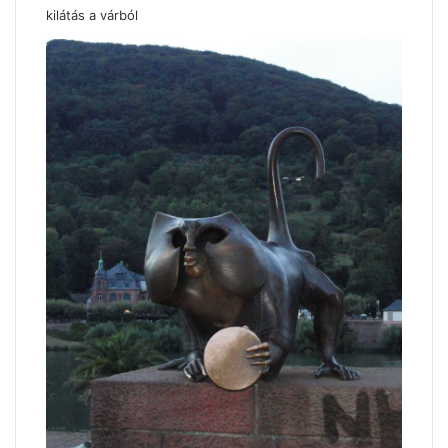
kilátás a várból