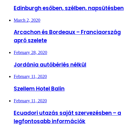
Edinburgh esőben, szélben, napsütésben
March 2, 2020
Arcachon és Bordeaux – Franciaország
apró szelete
February 28, 2020
Jordánia autóbérlés nélkül
February 11, 2020
Szellem Hotel Balin
February 11, 2020
Ecuadori utazás saját szervezésben – a
legfontosabb információk