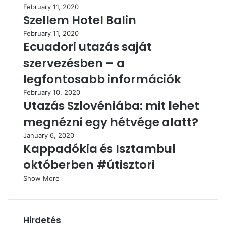
February 11, 2020
Szellem Hotel Balin
February 11, 2020
Ecuadori utazás saját
szervezésben – a
legfontosabb információk
February 10, 2020
Utazás Szlovéniába: mit lehet
megnézni egy hétvége alatt?
January 6, 2020
Kappadókia és Isztambul
októberben #útisztori
Show More
Hirdetés