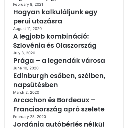
February 8, 2021
Hogyan kalkuláljunk egy
perui utazásra
August 11, 2020
A legjobb kombináció:
Szlovénia és Olaszország
July 3, 2020
Prága – a legendák városa
June 10, 2020
Edinburgh esőben, szélben,
napsütésben
March 2, 2020
Arcachon és Bordeaux –
Franciaország apró szelete
February 28, 2020
Jordánia autóbérlés nélkül