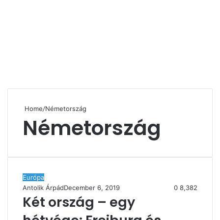
Home
/
Németország
Németország
Európa
Antolik Árpád
December 6, 2019
0
8,382
Két ország – egy