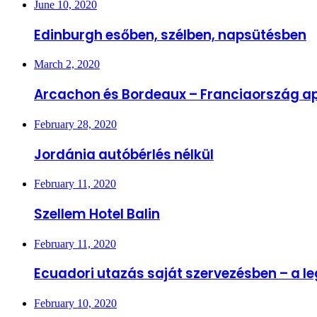
June 10, 2020
Edinburgh esőben, szélben, napsütésben
March 2, 2020
Arcachon és Bordeaux – Franciaország ap
February 28, 2020
Jordánia autóbérlés nélkül
February 11, 2020
Szellem Hotel Balin
February 11, 2020
Ecuadori utazás saját szervezésben – a 
February 10, 2020