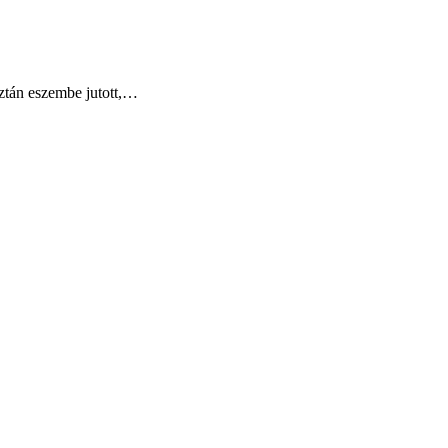
Aztán eszembe jutott,…