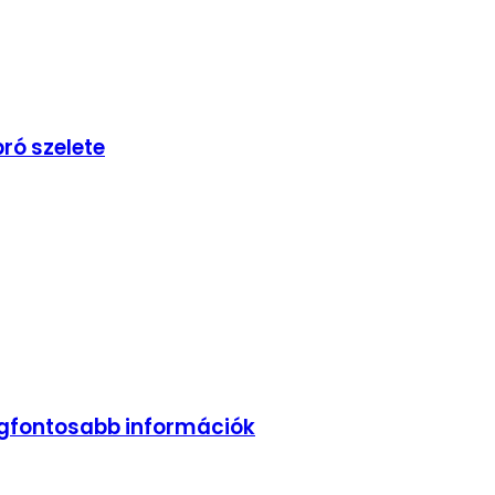
ró szelete
legfontosabb információk