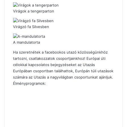
Virágok a tengerparton
Virágzó fa Silvesben
A mandulatorta
Ha szeretnétek a facebookos utazó közösségünkhöz
tartozni, csatlakozzatok csoportjainkhoz! Európai úti
célokkal kapcsolatos bejegyzéseket az
Utazás
Európában csoportban
találhattok, Európán túli utazások
számára az
Utazás a nagyvilágban csoportunkat
ajánljuk.
Élményprogramok: