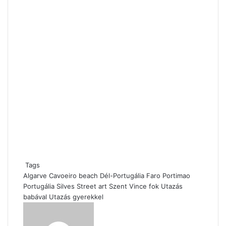
Tags
Algarve
Cavoeiro beach
Dél-Portugália
Faro
Portimao
Portugália
Silves
Street art
Szent Vince fok
Utazás
babával
Utazás gyerekkel