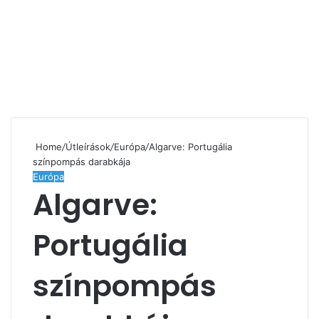
Home
/
Útleírások
/
Európa
/
Algarve: Portugália
színpompás darabkája
Európa
Algarve:
Portugália
színpompás