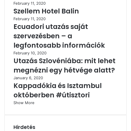
February 11, 2020
Szellem Hotel Balin
February 11, 2020
Ecuadori utazás saját
szervezésben – a
legfontosabb információk
February 10, 2020
Utazás Szlovéniába: mit lehet
megnézni egy hétvége alatt?
January 6, 2020
Kappadókia és Isztambul
októberben #útisztori
Show More
Hirdetés