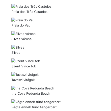
Praia dos Três Castelos
Praia do Vau
Silves városa
Silves
Szent Vince fok
Tavaszi virágok
the Cova Redonda Beach
Végtelennek tűnő tengerpart