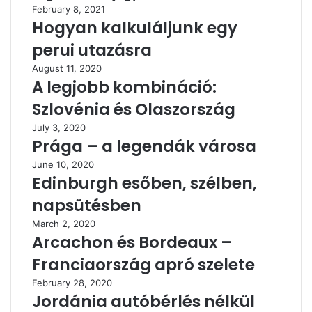
February 8, 2021
Hogyan kalkuláljunk egy
perui utazásra
August 11, 2020
A legjobb kombináció:
Szlovénia és Olaszország
July 3, 2020
Prága – a legendák városa
June 10, 2020
Edinburgh esőben, szélben,
napsütésben
March 2, 2020
Arcachon és Bordeaux –
Franciaország apró szelete
February 28, 2020
Jordánia autóbérlés nélkül