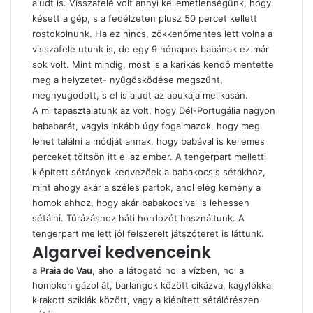
aludt is. Visszafelé volt annyi kellemetlenségünk, hogy
késett a gép, s a fedélzeten plusz 50 percet kellett
rostokolnunk. Ha ez nincs, zökkenőmentes lett volna a
visszafele utunk is, de egy 9 hónapos babának ez már
sok volt. Mint mindig, most is a karikás kendő mentette
meg a helyzetet- nyűgösködése megszűnt,
megnyugodott, s el is aludt az apukája mellkasán.
A mi tapasztalatunk az volt, hogy Dél-Portugália nagyon
bababarát, vagyis inkább úgy fogalmazok, hogy meg
lehet találni a módját annak, hogy babával is kellemes
perceket töltsön itt el az ember. A tengerpart melletti
kiépített sétányok kedvezőek a babakocsis sétákhoz,
mint ahogy akár a széles partok, ahol elég kemény a
homok ahhoz, hogy akár babakocsival is lehessen
sétálni. Túrázáshoz háti hordozót használtunk. A
tengerpart mellett jól felszerelt játszóteret is láttunk.
Algarvei kedvenceink
a
Praia do Vau
, ahol a látogató hol a vízben, hol a
homokon gázol át, barlangok között cikázva, kagylókkal
kirakott sziklák között, vagy a kiépített sétálórészen