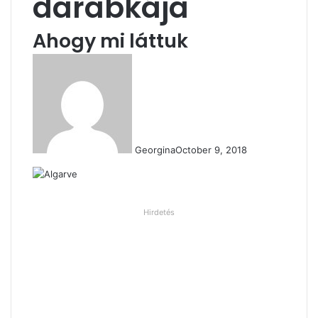
darabkája
Ahogy mi láttuk
Georgina
October 9, 2018
Hirdetés