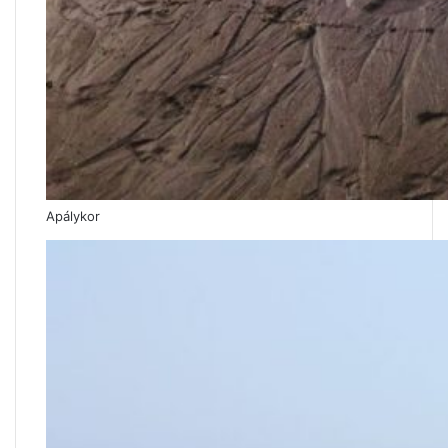
Apálykor