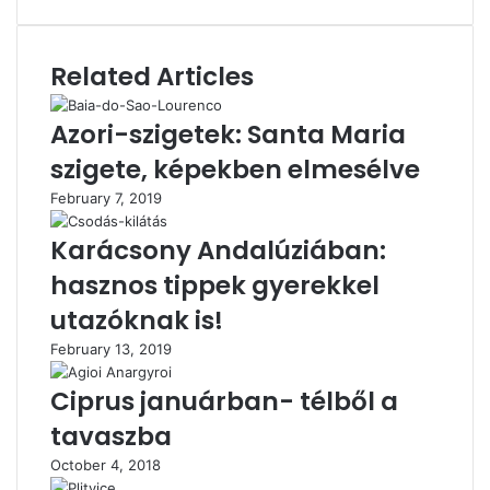
Related Articles
Azori-szigetek: Santa Maria
szigete, képekben elmesélve
February 7, 2019
Karácsony Andalúziában:
hasznos tippek gyerekkel
utazóknak is!
February 13, 2019
Ciprus januárban- télből a
tavaszba
October 4, 2018