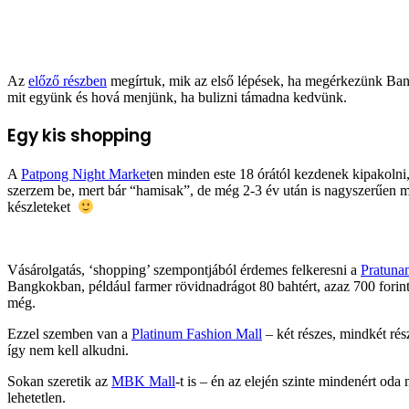
Az
előző részben
megírtuk, mik az első lépések, ha megérkezünk Bangk
mit együnk és hová menjünk, ha bulizni támadna kedvünk.
Egy kis shopping
A
Patpong Night Market
en minden este 18 órától kezdenek kipakolni
szerzem be, mert bár “hamisak”, de még 2-3 év után is nagyszerűen 
készleteket
Vásárolgatás, ‘shopping’ szempontjából érdemes felkeresni a
Pratuna
Bangkokban, például farmer rövidnadrágot 80 bahtért, azaz 700 forint
még.
Ezzel szemben van a
Platinum Fashion Mall
– két részes, mindkét rés
így nem kell alkudni.
Sokan szeretik az
MBK Mall
-t is – én az elején szinte mindenért od
lehetetlen.