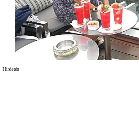
Hirdetés