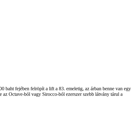
baht fejében felröpít a lift a 83. emeletig, az árban benne van egy
 az Octave-ból vagy Sirocco-ból ezerszer szebb látvány tárul a