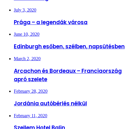
July 3, 2020
Prága – a legendák városa
June 10, 2020
Edinburgh esőben, szélben, napsütésben
March 2, 2020
Arcachon és Bordeaux – Franciaország
apró szelete
February 28, 2020
Jordánia autóbérlés nélkül
February 11, 2020
Szellem Hotel Balin