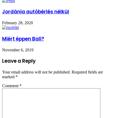
Jordánia autóbérlés nélkül
February 28, 2020
Miért éppen Bali?
November 6, 2019
Leave a Reply
Your email address will not be published.
Required fields are
marked
*
Comment
*