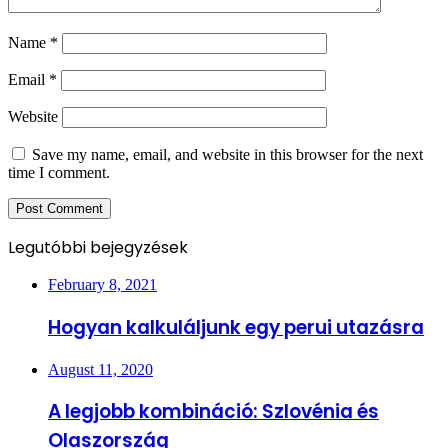
Name
*
Email
*
Website
Save my name, email, and website in this browser for the next
time I comment.
Legutóbbi bejegyzések
February 8, 2021
Hogyan kalkuláljunk egy perui utazásra
August 11, 2020
A legjobb kombináció: Szlovénia és
Olaszország