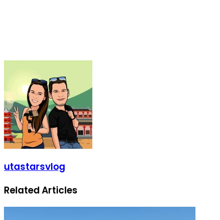
utastarsvlog
Related Articles