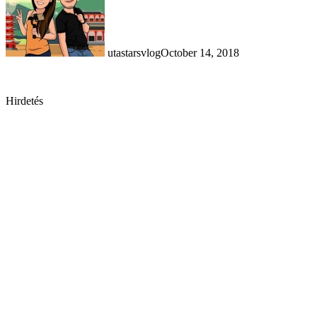
utastarsvlog
October 14, 2018
Hirdetés