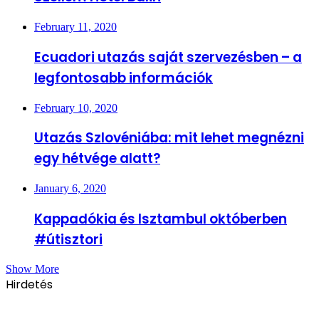
February 11, 2020
Ecuadori utazás saját szervezésben – a
legfontosabb információk
February 10, 2020
Utazás Szlovéniába: mit lehet megnézni
egy hétvége alatt?
January 6, 2020
Kappadókia és Isztambul októberben
#útisztori
Show More
Hirdetés