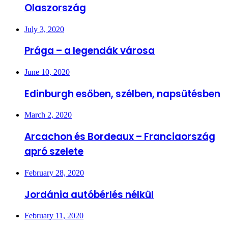
Olaszország
July 3, 2020
Prága – a legendák városa
June 10, 2020
Edinburgh esőben, szélben, napsütésben
March 2, 2020
Arcachon és Bordeaux – Franciaország
apró szelete
February 28, 2020
Jordánia autóbérlés nélkül
February 11, 2020