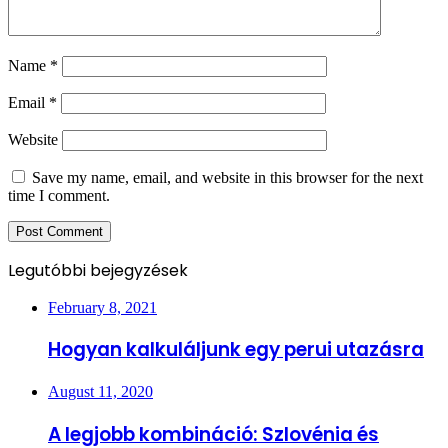
Name
*
Email
*
Website
Save my name, email, and website in this browser for the next
time I comment.
Legutóbbi bejegyzések
February 8, 2021
Hogyan kalkuláljunk egy perui utazásra
August 11, 2020
A legjobb kombináció: Szlovénia és