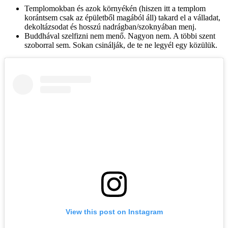
Templomokban és azok környékén (hiszen itt a templom
korántsem csak az épületből magából áll) takard el a válladat,
dekoltázsodat és hosszú nadrágban/szoknyában menj.
Buddhával szelfizni nem menő. Nagyon nem. A többi szent
szoborral sem. Sokan csinálják, de te ne legyél egy közülük.
View this post on Instagram