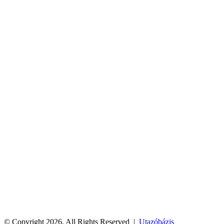
© Copyright 2026, All Rights Reserved |
Utazóbázis