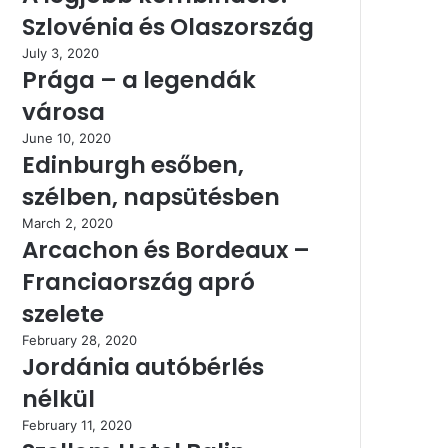
Szlovénia és Olaszország
July 3, 2020
Prága – a legendák
városa
June 10, 2020
Edinburgh esőben,
szélben, napsütésben
March 2, 2020
Arcachon és Bordeaux –
Franciaország apró
szelete
February 28, 2020
Jordánia autóbérlés
nélkül
February 11, 2020