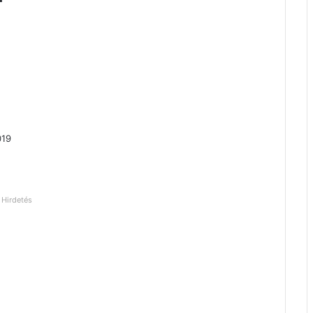
019
Hirdetés