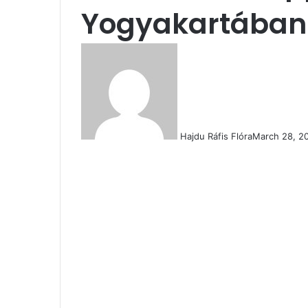
Yogyakartában
Hajdu Ráfis Flóra
March 28, 2