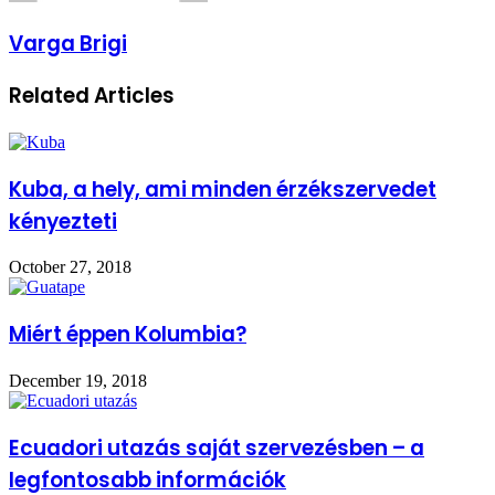
Varga Brigi
Related Articles
Kuba, a hely, ami minden érzékszervedet
kényezteti
October 27, 2018
Miért éppen Kolumbia?
December 19, 2018
Ecuadori utazás saját szervezésben – a
legfontosabb információk