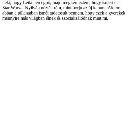
neki, hogy Leila hercegnő, majd megkérdeztem, hogy ismeri e a
Star Wars-t. Nyilván nézték rám, mint borjú az új kapura. Akkor
abban a pillanatban ismét tudatosult bennem, hogy ezek a gyerekek
mennyire más világban élnek és szocializálódnak mint mi.