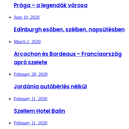
Prága – a legendák városa
June 10, 2020
Edinburgh esőben, szélben, napsütésben
March 2, 2020
Arcachon és Bordeaux – Franciaország
apró szelete
February 28, 2020
Jordánia autóbérlés nélkül
February 11, 2020
Szellem Hotel Balin
February 11, 2020