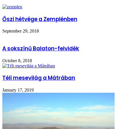
Őszi hétvége a Zemplénben
September 29, 2018
A sokszínű Balaton-felvidék
October 8, 2018
Téli mesevilág a Mátrában
January 17, 2019