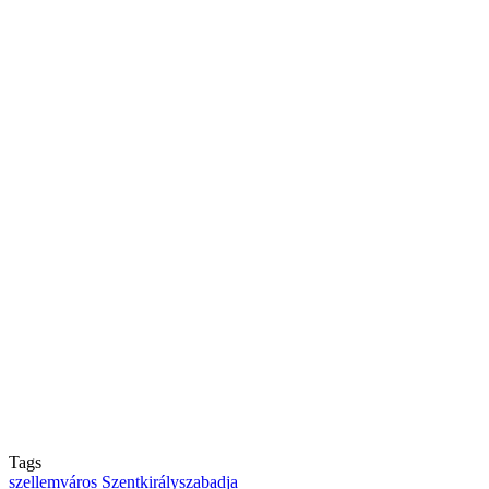
Tags
szellemváros
Szentkirályszabadja