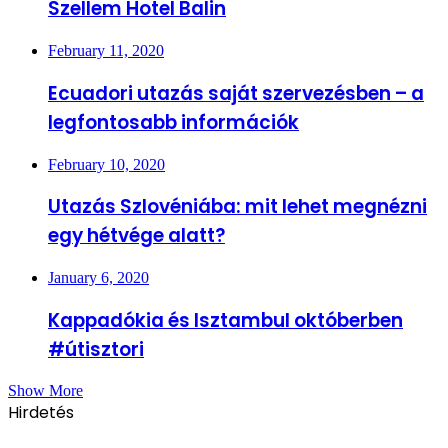
Szellem Hotel Balin
February 11, 2020
Ecuadori utazás saját szervezésben – a
legfontosabb információk
February 10, 2020
Utazás Szlovéniába: mit lehet megnézni
egy hétvége alatt?
January 6, 2020
Kappadókia és Isztambul októberben
#útisztori
Show More
Hirdetés