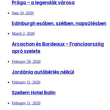
Prága – a legendák városa
June 10, 2020
Edinburgh esőben, szélben, napsütésben
March 2, 2020
Arcachon és Bordeaux – Franciaország
apró szelete
February 28, 2020
Jordánia autóbérlés nélkül
February 11, 2020
Szellem Hotel Balin
February 11, 2020