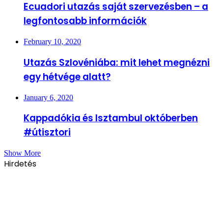
Ecuadori utazás saját szervezésben – a
legfontosabb információk
February 10, 2020
Utazás Szlovéniába: mit lehet megnézni
egy hétvége alatt?
January 6, 2020
Kappadókia és Isztambul októberben
#útisztori
Show More
Hirdetés