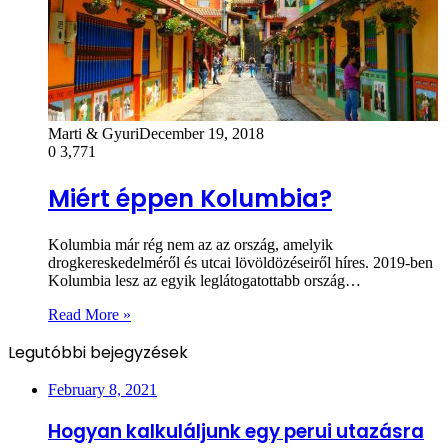
Marti & Gyuri
December 19, 2018
0
3,771
Miért éppen Kolumbia?
Kolumbia már rég nem az az ország, amelyik
drogkereskedelméről és utcai lövöldözéseiről híres. 2019-ben
Kolumbia lesz az egyik leglátogatottabb ország…
Read More »
Legutóbbi bejegyzések
February 8, 2021
Hogyan kalkuláljunk egy perui utazásra