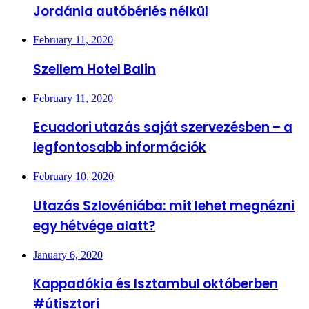
Jordánia autóbérlés nélkül
February 11, 2020
Szellem Hotel Balin
February 11, 2020
Ecuadori utazás saját szervezésben – a
legfontosabb információk
February 10, 2020
Utazás Szlovéniába: mit lehet megnézni
egy hétvége alatt?
January 6, 2020
Kappadókia és Isztambul októberben
#útisztori