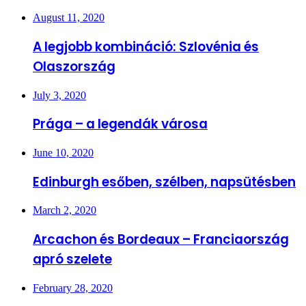
August 11, 2020
A legjobb kombináció: Szlovénia és
Olaszország
July 3, 2020
Prága – a legendák városa
June 10, 2020
Edinburgh esőben, szélben, napsütésben
March 2, 2020
Arcachon és Bordeaux – Franciaország
apró szelete
February 28, 2020