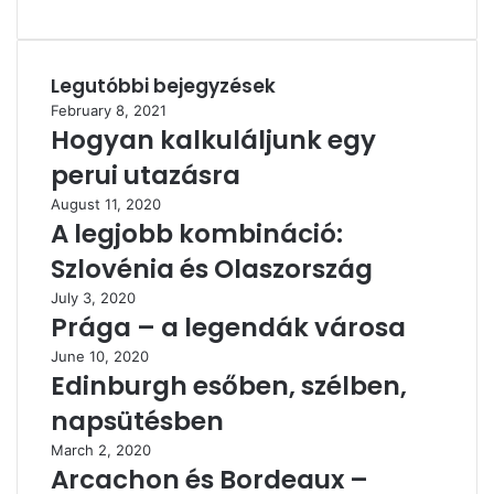
Legutóbbi bejegyzések
February 8, 2021
Hogyan kalkuláljunk egy
perui utazásra
August 11, 2020
A legjobb kombináció:
Szlovénia és Olaszország
July 3, 2020
Prága – a legendák városa
June 10, 2020
Edinburgh esőben, szélben,
napsütésben
March 2, 2020
Arcachon és Bordeaux –