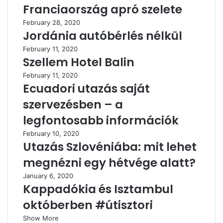
Franciaország apró szelete
February 28, 2020
Jordánia autóbérlés nélkül
February 11, 2020
Szellem Hotel Balin
February 11, 2020
Ecuadori utazás saját
szervezésben – a
legfontosabb információk
February 10, 2020
Utazás Szlovéniába: mit lehet
megnézni egy hétvége alatt?
January 6, 2020
Kappadókia és Isztambul
októberben #útisztori
Show More