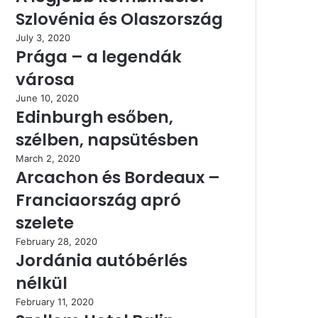
Szlovénia és Olaszország
July 3, 2020
Prága – a legendák
városa
June 10, 2020
Edinburgh esőben,
szélben, napsütésben
March 2, 2020
Arcachon és Bordeaux –
Franciaország apró
szelete
February 28, 2020
Jordánia autóbérlés
nélkül
February 11, 2020