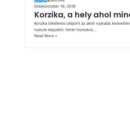
Európa
Dobik
October 19, 2018
Korzika, a hely ahol mi
Korzika tökéletes célpont az aktív nyaralás kedvelői
tudunk képzelni: fehér homokos…
Read More »