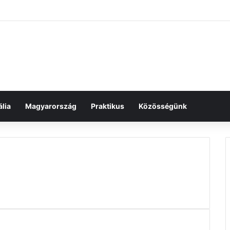
lia
Magyarország
Praktikus
Közösségünk