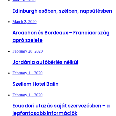
Edinburgh esőben, szélben, napsütésben
March 2, 2020
Arcachon és Bordeaux – Franciaország
apró szelete
February 28, 2020
Jordánia autóbérlés nélkül
February 11, 2020
Szellem Hotel Balin
February 11, 2020
Ecuadori utazás saját szervezésben – a
legfontosabb információk