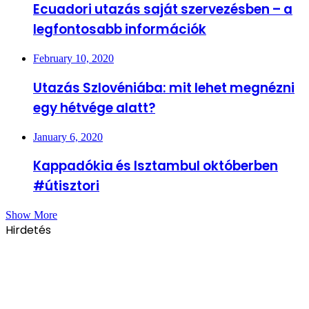
Ecuadori utazás saját szervezésben – a
legfontosabb információk
February 10, 2020
Utazás Szlovéniába: mit lehet megnézni
egy hétvége alatt?
January 6, 2020
Kappadókia és Isztambul októberben
#útisztori
Show More
Hirdetés