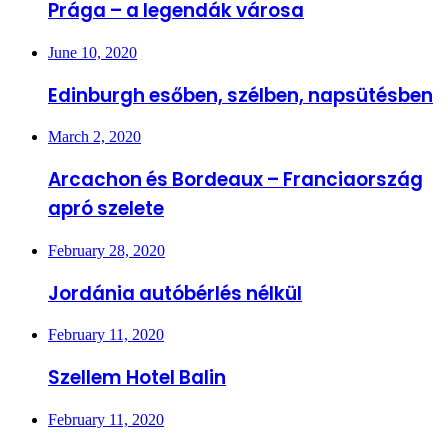
Prága – a legendák városa
June 10, 2020
Edinburgh esőben, szélben, napsütésben
March 2, 2020
Arcachon és Bordeaux – Franciaország
apró szelete
February 28, 2020
Jordánia autóbérlés nélkül
February 11, 2020
Szellem Hotel Balin
February 11, 2020