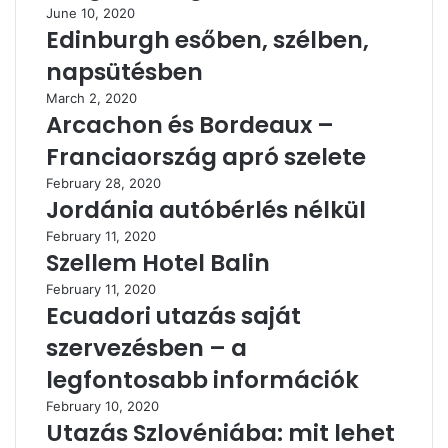
June 10, 2020
Edinburgh esőben, szélben,
napsütésben
March 2, 2020
Arcachon és Bordeaux –
Franciaország apró szelete
February 28, 2020
Jordánia autóbérlés nélkül
February 11, 2020
Szellem Hotel Balin
February 11, 2020
Ecuadori utazás saját
szervezésben – a
legfontosabb információk
February 10, 2020
Utazás Szlovéniába: mit lehet