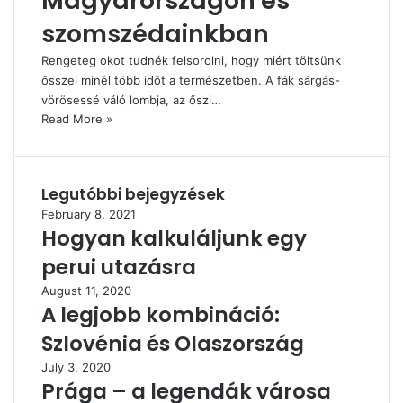
Magyarországon és
szomszédainkban
Rengeteg okot tudnék felsorolni, hogy miért töltsünk
ősszel minél több időt a természetben. A fák sárgás-
vörösessé váló lombja, az őszi…
Read More »
Legutóbbi bejegyzések
February 8, 2021
Hogyan kalkuláljunk egy
perui utazásra
August 11, 2020
A legjobb kombináció:
Szlovénia és Olaszország
July 3, 2020
Prága – a legendák városa