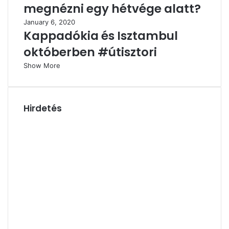
megnézni egy hétvége alatt?
January 6, 2020
Kappadókia és Isztambul
októberben #útisztori
Show More
Hirdetés