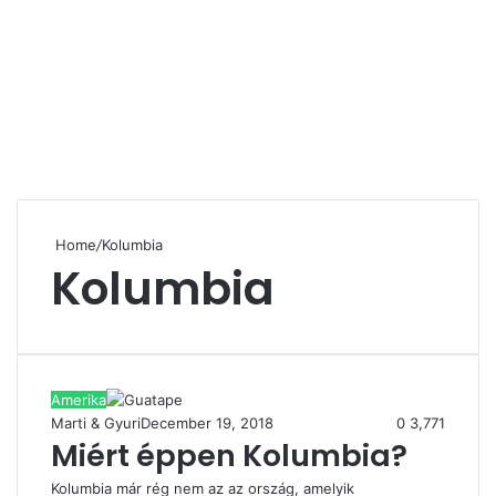
Home
/
Kolumbia
Kolumbia
Amerika
Marti & Gyuri
December 19, 2018
0
3,771
Miért éppen Kolumbia?
Kolumbia már rég nem az az ország, amelyik