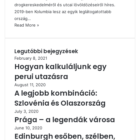
drogkereskedelméről és utcai lövöldözéseiről híres.
2019-ben Kolumbia lesz az egyik leglátogatottabb
ország…
Read More »
Legutóbbi bejegyzések
February 8, 2021
Hogyan kalkuláljunk egy
perui utazásra
August 11, 2020
A legjobb kombináció:
Szlovénia és Olaszország
July 3, 2020
Prága – a legendák városa
June 10, 2020
Edinburgh esőben, szélben,