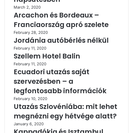
March 2, 2020
Arcachon és Bordeaux –
Franciaország apró szelete
February 28, 2020
Jordánia autóbérlés nélkül
February 11, 2020
Szellem Hotel Balin
February 11, 2020
Ecuadori utazás saját
szervezésben – a
legfontosabb információk
February 10, 2020
Utazás Szlovéniába: mit lehet
megnézni egy hétvége alatt?
January 6, 2020
Kappadókia és Isztambul