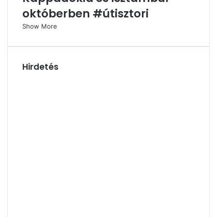
októberben #útisztori
Show More
Hirdetés