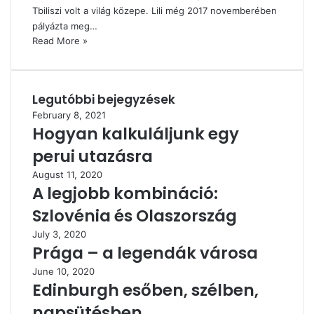
Tbiliszi volt a világ közepe. Lili még 2017 novemberében
pályázta meg…
Read More »
Legutóbbi bejegyzések
February 8, 2021
Hogyan kalkuláljunk egy
perui utazásra
August 11, 2020
A legjobb kombináció:
Szlovénia és Olaszország
July 3, 2020
Prága – a legendák városa
June 10, 2020
Edinburgh esőben, szélben,
napsütésben