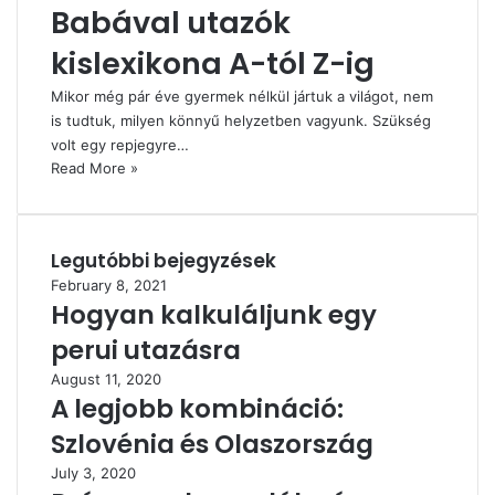
Babával utazók
kislexikona A-tól Z-ig
Mikor még pár éve gyermek nélkül jártuk a világot, nem
is tudtuk, milyen könnyű helyzetben vagyunk. Szükség
volt egy repjegyre…
Read More »
Legutóbbi bejegyzések
February 8, 2021
Hogyan kalkuláljunk egy
perui utazásra
August 11, 2020
A legjobb kombináció:
Szlovénia és Olaszország
July 3, 2020