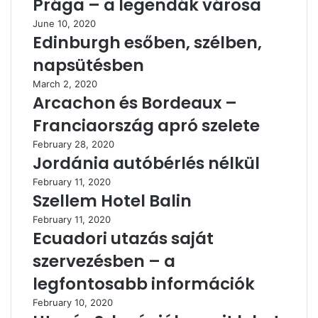
Prága – a legendák városa
June 10, 2020
Edinburgh esőben, szélben,
napsütésben
March 2, 2020
Arcachon és Bordeaux –
Franciaország apró szelete
February 28, 2020
Jordánia autóbérlés nélkül
February 11, 2020
Szellem Hotel Balin
February 11, 2020
Ecuadori utazás saját
szervezésben – a
legfontosabb információk
February 10, 2020