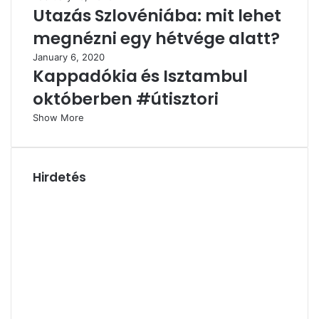
Utazás Szlovéniába: mit lehet
megnézni egy hétvége alatt?
January 6, 2020
Kappadókia és Isztambul
októberben #útisztori
Show More
Hirdetés