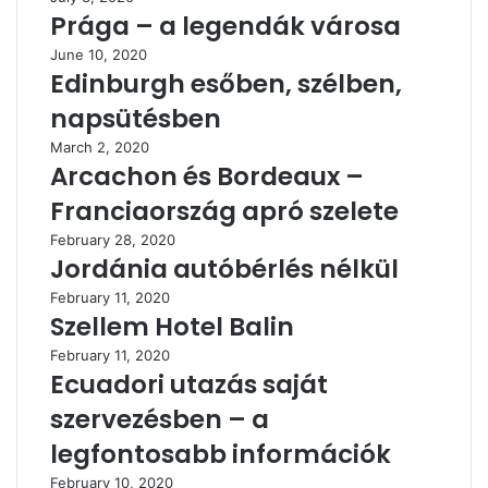
Prága – a legendák városa
June 10, 2020
Edinburgh esőben, szélben,
napsütésben
March 2, 2020
Arcachon és Bordeaux –
Franciaország apró szelete
February 28, 2020
Jordánia autóbérlés nélkül
February 11, 2020
Szellem Hotel Balin
February 11, 2020
Ecuadori utazás saját
szervezésben – a
legfontosabb információk
February 10, 2020