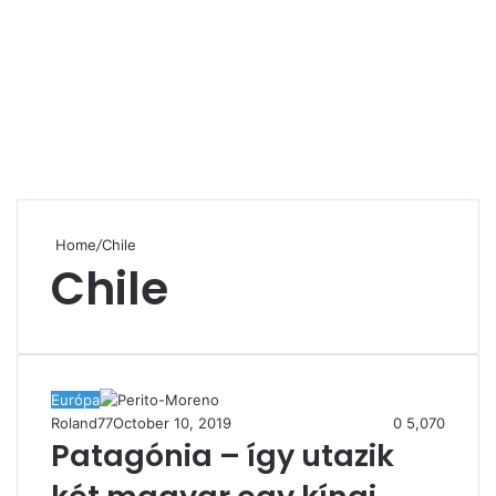
Home
/
Chile
Chile
Európa
Roland77
October 10, 2019
0
5,070
Patagónia – így utazik