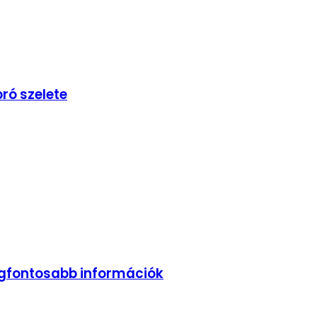
ró szelete
legfontosabb információk