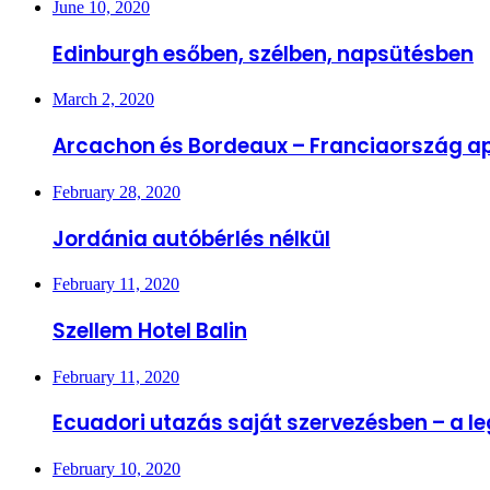
June 10, 2020
Edinburgh esőben, szélben, napsütésben
March 2, 2020
Arcachon és Bordeaux – Franciaország ap
February 28, 2020
Jordánia autóbérlés nélkül
February 11, 2020
Szellem Hotel Balin
February 11, 2020
Ecuadori utazás saját szervezésben – a 
February 10, 2020