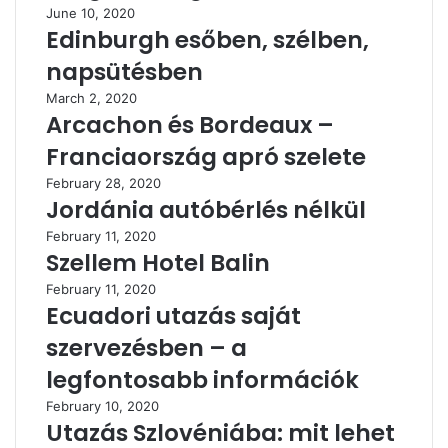
June 10, 2020
Edinburgh esőben, szélben,
napsütésben
March 2, 2020
Arcachon és Bordeaux –
Franciaország apró szelete
February 28, 2020
Jordánia autóbérlés nélkül
February 11, 2020
Szellem Hotel Balin
February 11, 2020
Ecuadori utazás saját
szervezésben – a
legfontosabb információk
February 10, 2020
Utazás Szlovéniába: mit lehet