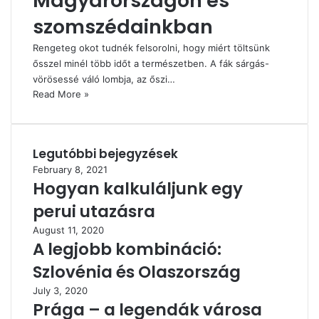
Magyarországon és
szomszédainkban
Rengeteg okot tudnék felsorolni, hogy miért töltsünk
ősszel minél több időt a természetben. A fák sárgás-
vörösessé váló lombja, az őszi…
Read More »
Legutóbbi bejegyzések
February 8, 2021
Hogyan kalkuláljunk egy
perui utazásra
August 11, 2020
A legjobb kombináció:
Szlovénia és Olaszország
July 3, 2020
Prága – a legendák városa