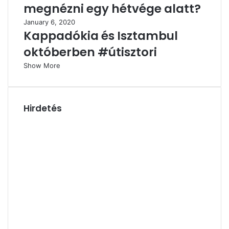
megnézni egy hétvége alatt?
January 6, 2020
Kappadókia és Isztambul
októberben #útisztori
Show More
Hirdetés