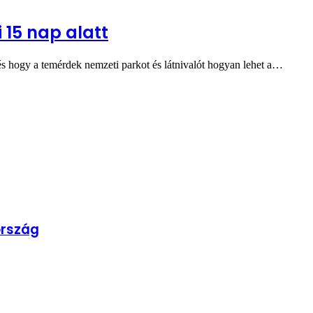
 15 nap alatt
s hogy a temérdek nemzeti parkot és látnivalót hogyan lehet a…
ország