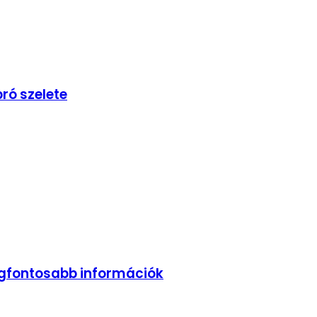
ró szelete
legfontosabb információk