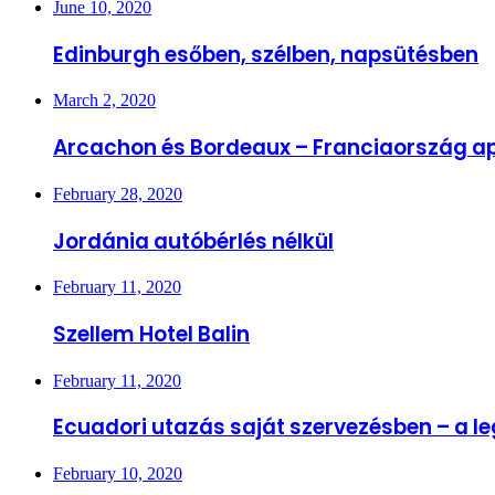
June 10, 2020
Edinburgh esőben, szélben, napsütésben
March 2, 2020
Arcachon és Bordeaux – Franciaország ap
February 28, 2020
Jordánia autóbérlés nélkül
February 11, 2020
Szellem Hotel Balin
February 11, 2020
Ecuadori utazás saját szervezésben – a 
February 10, 2020