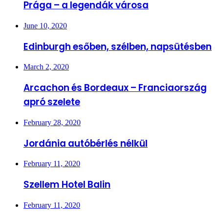
Prága – a legendák városa
June 10, 2020
Edinburgh esőben, szélben, napsütésben
March 2, 2020
Arcachon és Bordeaux – Franciaország
apró szelete
February 28, 2020
Jordánia autóbérlés nélkül
February 11, 2020
Szellem Hotel Balin
February 11, 2020