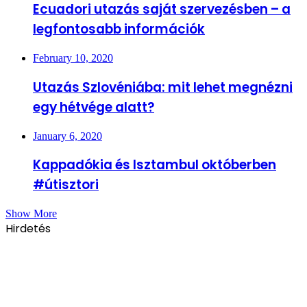
Ecuadori utazás saját szervezésben – a
legfontosabb információk
February 10, 2020
Utazás Szlovéniába: mit lehet megnézni
egy hétvége alatt?
January 6, 2020
Kappadókia és Isztambul októberben
#útisztori
Show More
Hirdetés