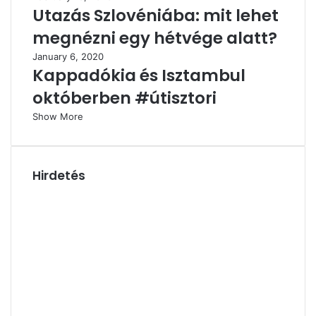
Utazás Szlovéniába: mit lehet
megnézni egy hétvége alatt?
January 6, 2020
Kappadókia és Isztambul
októberben #útisztori
Show More
Hirdetés