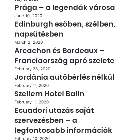
Prága – a legendák városa
June 10, 2020
Edinburgh esőben, szélben,
napsütésben
March 2, 2020
Arcachon és Bordeaux –
Franciaország apró szelete
February 28, 2020
Jordánia autóbérlés nélkül
February 11, 2020
Szellem Hotel Balin
February 11, 2020
Ecuadori utazás saját
szervezésben – a
legfontosabb információk
February 10, 2020