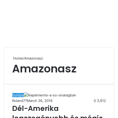
Home
/
Amazonasz
Amazonasz
Európa
Roland77
March 26, 2019
0
3,612
Dél-Amerika