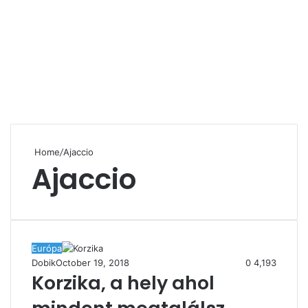
Home
/
Ajaccio
Ajaccio
Európa
Dobik
October 19, 2018
0
4,193
Korzika, a hely ahol