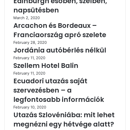
Edinburgh esőben, szélben,
napsütésben
March 2, 2020
Arcachon és Bordeaux –
Franciaország apró szelete
February 28, 2020
Jordánia autóbérlés nélkül
February 11, 2020
Szellem Hotel Balin
February 11, 2020
Ecuadori utazás saját
szervezésben – a
legfontosabb információk
February 10, 2020
Utazás Szlovéniába: mit lehet
megnézni egy hétvége alatt?