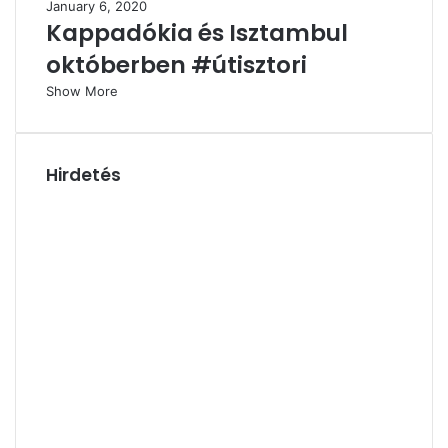
January 6, 2020
Kappadókia és Isztambul
októberben #útisztori
Show More
Hirdetés