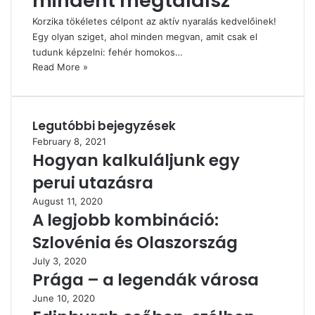
mindent megtalálsz
Korzika tökéletes célpont az aktív nyaralás kedvelőinek!
Egy olyan sziget, ahol minden megvan, amit csak el
tudunk képzelni: fehér homokos…
Read More »
Legutóbbi bejegyzések
February 8, 2021
Hogyan kalkuláljunk egy
perui utazásra
August 11, 2020
A legjobb kombináció:
Szlovénia és Olaszország
July 3, 2020
Prága – a legendák városa
June 10, 2020