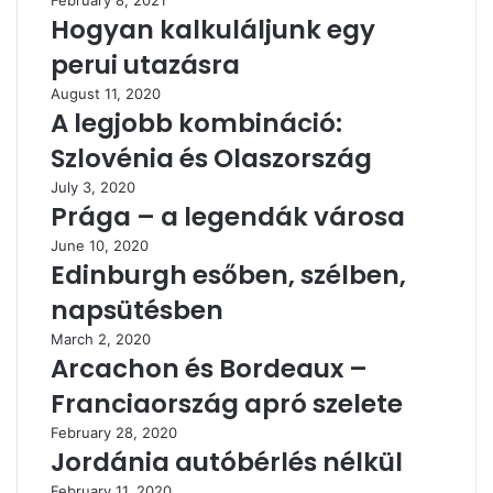
February 8, 2021
Hogyan kalkuláljunk egy
perui utazásra
August 11, 2020
A legjobb kombináció:
Szlovénia és Olaszország
July 3, 2020
Prága – a legendák városa
June 10, 2020
Edinburgh esőben, szélben,
napsütésben
March 2, 2020
Arcachon és Bordeaux –
Franciaország apró szelete
February 28, 2020
Jordánia autóbérlés nélkül
February 11, 2020