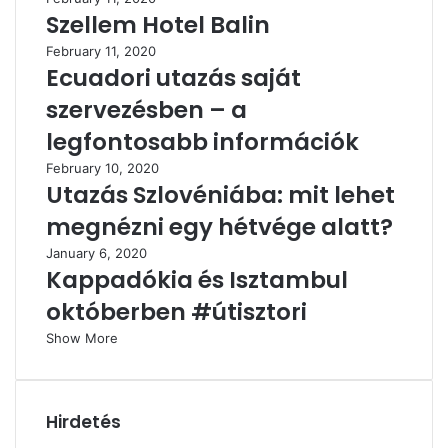
Szellem Hotel Balin
February 11, 2020
Ecuadori utazás saját
szervezésben – a
legfontosabb információk
February 10, 2020
Utazás Szlovéniába: mit lehet
megnézni egy hétvége alatt?
January 6, 2020
Kappadókia és Isztambul
októberben #útisztori
Show More
Hirdetés