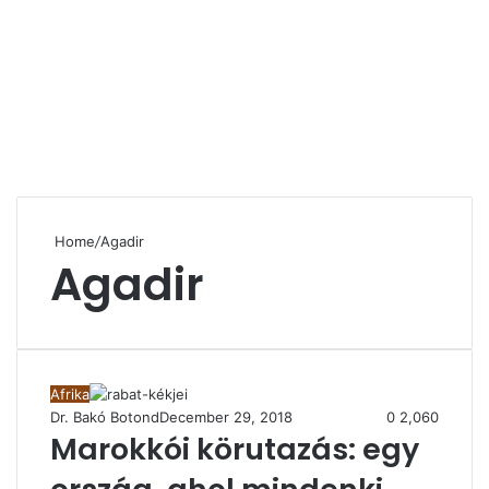
Home
/
Agadir
Agadir
Afrika
Dr. Bakó Botond
December 29, 2018
0
2,060
Marokkói körutazás: egy