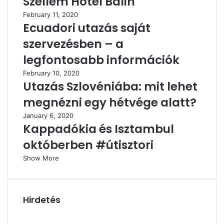
Szellem Hotel Balin
February 11, 2020
Ecuadori utazás saját
szervezésben – a
legfontosabb információk
February 10, 2020
Utazás Szlovéniába: mit lehet
megnézni egy hétvége alatt?
January 6, 2020
Kappadókia és Isztambul
októberben #útisztori
Show More
Hirdetés