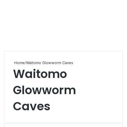
Home
/
Waitomo Glowworm Caves
Waitomo
Glowworm
Caves