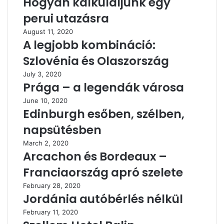
Hogyan kalkuláljunk egy
perui utazásra
August 11, 2020
A legjobb kombináció:
Szlovénia és Olaszország
July 3, 2020
Prága – a legendák városa
June 10, 2020
Edinburgh esőben, szélben,
napsütésben
March 2, 2020
Arcachon és Bordeaux –
Franciaország apró szelete
February 28, 2020
Jordánia autóbérlés nélkül
February 11, 2020