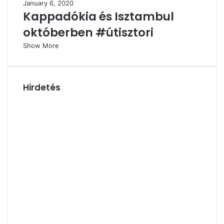
January 6, 2020
Kappadókia és Isztambul
októberben #útisztori
Show More
Hirdetés