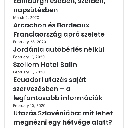
Edinburgh esőben, szélben,
napsütésben
March 2, 2020
Arcachon és Bordeaux –
Franciaország apró szelete
February 28, 2020
Jordánia autóbérlés nélkül
February 11, 2020
Szellem Hotel Balin
February 11, 2020
Ecuadori utazás saját
szervezésben – a
legfontosabb információk
February 10, 2020
Utazás Szlovéniába: mit lehet
megnézni egy hétvége alatt?