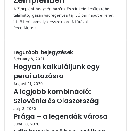
Zemplénben
A Zempléni-hegység hazánk Észak-keleti csücskében
található, igazán vadregényes táj. Jó pár napot el lehet
itt tölteni bármelyik évszakban. A túrázni…
Read More »
Legutóbbi bejegyzések
February 8, 2021
Hogyan kalkuláljunk egy
perui utazásra
August 11, 2020
A legjobb kombináció:
Szlovénia és Olaszország
July 3, 2020
Prága – a legendák városa
June 10, 2020