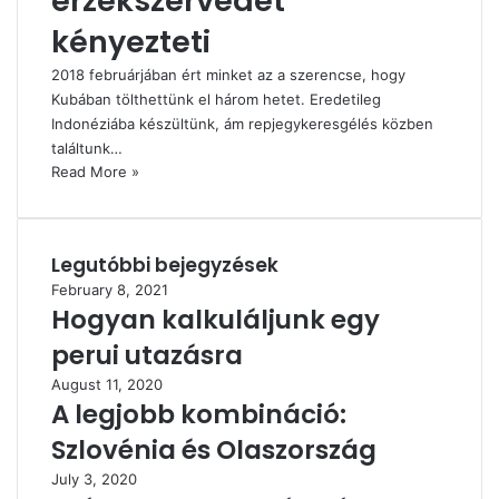
érzékszervedet
kényezteti
2018 februárjában ért minket az a szerencse, hogy
Kubában tölthettünk el három hetet. Eredetileg
Indonéziába készültünk, ám repjegykeresgélés közben
találtunk…
Read More »
Legutóbbi bejegyzések
February 8, 2021
Hogyan kalkuláljunk egy
perui utazásra
August 11, 2020
A legjobb kombináció:
Szlovénia és Olaszország
July 3, 2020