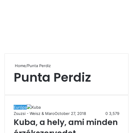
Home
/
Punta Perdiz
Punta Perdiz
Európa
Zsuzsi - Weisz & Maro
October 27, 2018
0
3,579
Kuba, a hely, ami minden