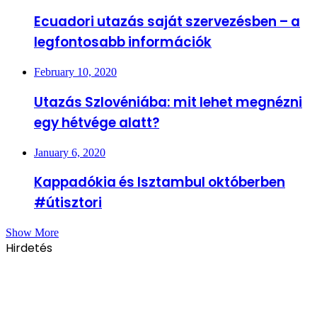
Ecuadori utazás saját szervezésben – a
legfontosabb információk
February 10, 2020
Utazás Szlovéniába: mit lehet megnézni
egy hétvége alatt?
January 6, 2020
Kappadókia és Isztambul októberben
#útisztori
Show More
Hirdetés