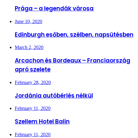
Prága – a legendák városa
June 10, 2020
Edinburgh esőben, szélben, napsütésben
March 2, 2020
Arcachon és Bordeaux – Franciaország
apró szelete
February 28, 2020
Jordánia autóbérlés nélkül
February 11, 2020
Szellem Hotel Balin
February 11, 2020