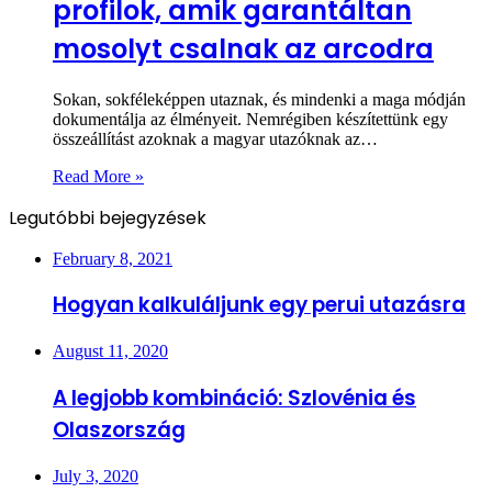
profilok, amik garantáltan
mosolyt csalnak az arcodra
Sokan, sokféleképpen utaznak, és mindenki a maga módján
dokumentálja az élményeit. Nemrégiben készítettünk egy
összeállítást azoknak a magyar utazóknak az…
Read More »
Legutóbbi bejegyzések
February 8, 2021
Hogyan kalkuláljunk egy perui utazásra
August 11, 2020
A legjobb kombináció: Szlovénia és
Olaszország
July 3, 2020