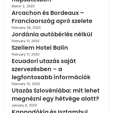
March 2, 2020
Arcachon és Bordeaux –
Franciaország apró szelete
February 28, 2020
Jordánia autóbérlés nélkül
February 11, 2020
Szellem Hotel Balin
February 11, 2020
Ecuadori utazás saját
szervezésben – a
legfontosabb információk
February 10, 2020
Utazás Szlovéniába: mit lehet
megnézni egy hétvége alatt?
January 6, 2020
Kappadókia és Isztambul