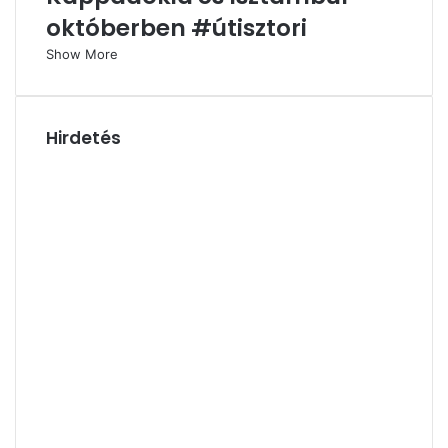
októberben #útisztori
Show More
Hirdetés