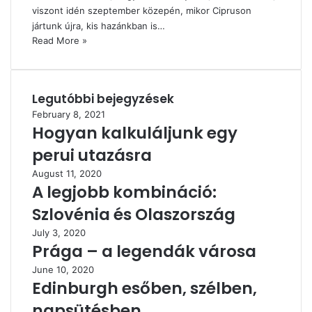
viszont idén szeptember közepén, mikor Cipruson
jártunk újra, kis hazánkban is…
Read More »
Legutóbbi bejegyzések
February 8, 2021
Hogyan kalkuláljunk egy
perui utazásra
August 11, 2020
A legjobb kombináció:
Szlovénia és Olaszország
July 3, 2020
Prága – a legendák városa
June 10, 2020
Edinburgh esőben, szélben,
napsütésben