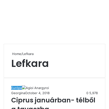
Home
/
Lefkara
Lefkara
Európa
Georgina
October 4, 2018
0
5,978
Ciprus januárban- télből