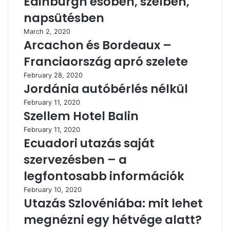
Edinburgh esőben, szélben,
napsütésben
March 2, 2020
Arcachon és Bordeaux –
Franciaország apró szelete
February 28, 2020
Jordánia autóbérlés nélkül
February 11, 2020
Szellem Hotel Balin
February 11, 2020
Ecuadori utazás saját
szervezésben – a
legfontosabb információk
February 10, 2020
Utazás Szlovéniába: mit lehet
megnézni egy hétvége alatt?