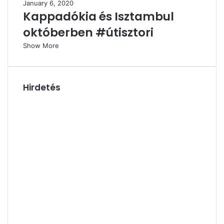
January 6, 2020
Kappadókia és Isztambul
októberben #útisztori
Show More
Hirdetés