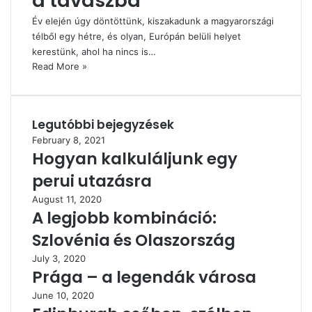
a tavaszba
Év elején úgy döntöttünk, kiszakadunk a magyarországi
télből egy hétre, és olyan, Európán belüli helyet
kerestünk, ahol ha nincs is…
Read More »
Legutóbbi bejegyzések
February 8, 2021
Hogyan kalkuláljunk egy
perui utazásra
August 11, 2020
A legjobb kombináció:
Szlovénia és Olaszország
July 3, 2020
Prága – a legendák városa
June 10, 2020