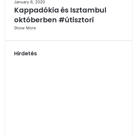
January 6, 2020
Kappadókia és Isztambul
októberben #útisztori
Show More
Hirdetés