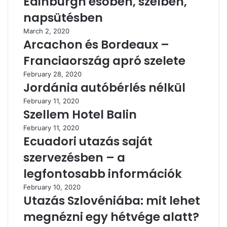
Edinburgh esőben, szélben,
napsütésben
March 2, 2020
Arcachon és Bordeaux –
Franciaország apró szelete
February 28, 2020
Jordánia autóbérlés nélkül
February 11, 2020
Szellem Hotel Balin
February 11, 2020
Ecuadori utazás saját
szervezésben – a
legfontosabb információk
February 10, 2020
Utazás Szlovéniába: mit lehet
megnézni egy hétvége alatt?