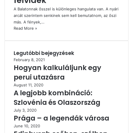
felvidék
A Balatonnak ősszel is különleges hangulata van. A nyári
arcát szerintem senkinek sem kell bemutatnom, az őszi
más. A fények,…
Read More »
Legutóbbi bejegyzések
February 8, 2021
Hogyan kalkuláljunk egy
perui utazásra
August 11, 2020
A legjobb kombináció:
Szlovénia és Olaszország
July 3, 2020
Prága – a legendák városa
June 10, 2020