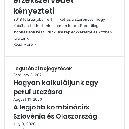
érzékszervedet
kényezteti
2018 februárjában ért minket az a szerencse, hogy
Kubában tölthettünk el három hetet. Eredetileg
Indonéziába készültünk, ám repjegykeresgélés közben
találtunk…
Read More »
Legutóbbi bejegyzések
February 8, 2021
Hogyan kalkuláljunk egy
perui utazásra
August 11, 2020
A legjobb kombináció:
Szlovénia és Olaszország
July 3, 2020