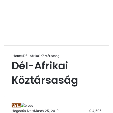
Home
/
Dél-Afrikai Köztársaság
Dél-Afrikai
Köztársaság
Afrika
Hegedűs Ivett
March 25, 2019
0
4,506