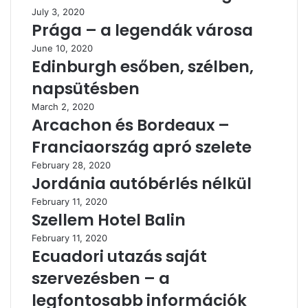
July 3, 2020
Prága – a legendák városa
June 10, 2020
Edinburgh esőben, szélben,
napsütésben
March 2, 2020
Arcachon és Bordeaux –
Franciaország apró szelete
February 28, 2020
Jordánia autóbérlés nélkül
February 11, 2020
Szellem Hotel Balin
February 11, 2020
Ecuadori utazás saját
szervezésben – a
legfontosabb információk