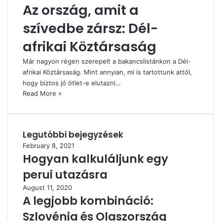
Az ország, amit a
szívedbe zársz: Dél-
afrikai Köztársaság
Már nagyon régen szerepelt a bakancslistánkon a Dél-
afrikai Köztársaság. Mint annyian, mi is tartottunk attól,
hogy biztos jó ötlet-e elutazni…
Read More »
Legutóbbi bejegyzések
February 8, 2021
Hogyan kalkuláljunk egy
perui utazásra
August 11, 2020
A legjobb kombináció:
Szlovénia és Olaszország