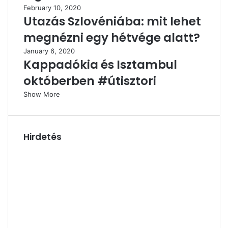
February 10, 2020
Utazás Szlovéniába: mit lehet
megnézni egy hétvége alatt?
January 6, 2020
Kappadókia és Isztambul
októberben #útisztori
Show More
Hirdetés