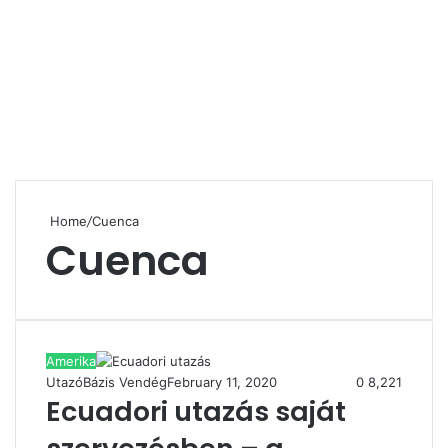
Home
/
Cuenca
Cuenca
Amerika
UtazóBázis Vendég
February 11, 2020
0
8,221
Ecuadori utazás saját