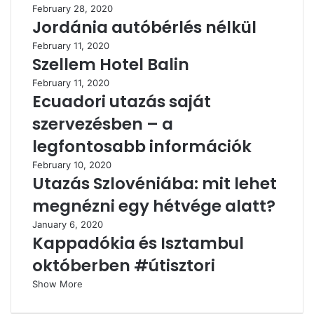
February 28, 2020
Jordánia autóbérlés nélkül
February 11, 2020
Szellem Hotel Balin
February 11, 2020
Ecuadori utazás saját
szervezésben – a
legfontosabb információk
February 10, 2020
Utazás Szlovéniába: mit lehet
megnézni egy hétvége alatt?
January 6, 2020
Kappadókia és Isztambul
októberben #útisztori
Show More