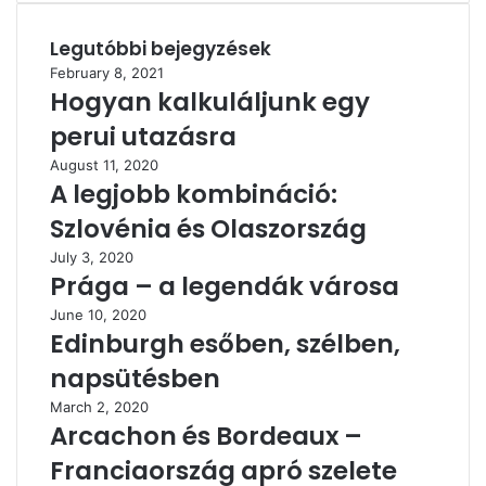
Legutóbbi bejegyzések
February 8, 2021
Hogyan kalkuláljunk egy
perui utazásra
August 11, 2020
A legjobb kombináció:
Szlovénia és Olaszország
July 3, 2020
Prága – a legendák városa
June 10, 2020
Edinburgh esőben, szélben,
napsütésben
March 2, 2020
Arcachon és Bordeaux –
Franciaország apró szelete