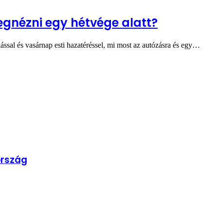
egnézni egy hétvége alatt?
ással és vasárnap esti hazatéréssel, mi most az autózásra és egy…
ország