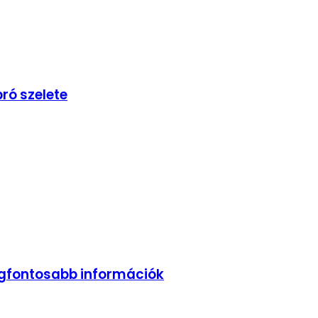
ró szelete
legfontosabb információk