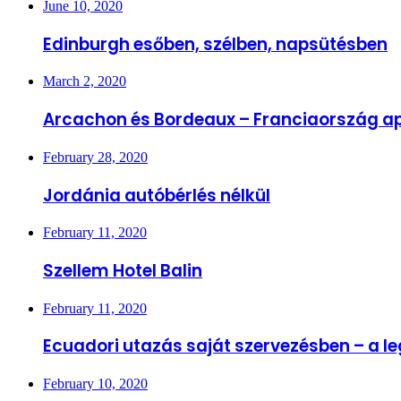
June 10, 2020
Edinburgh esőben, szélben, napsütésben
March 2, 2020
Arcachon és Bordeaux – Franciaország ap
February 28, 2020
Jordánia autóbérlés nélkül
February 11, 2020
Szellem Hotel Balin
February 11, 2020
Ecuadori utazás saját szervezésben – a 
February 10, 2020