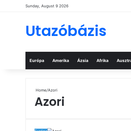
Sunday, August 9 2026
Utazóbázis
Európa
Amerika
Ázsia
Afrika
Ausztrá
Home
/
Azori
Azori