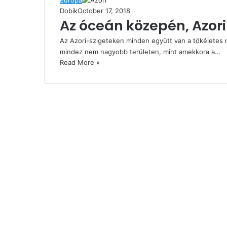
Európa
Dobik
October 17, 2018
Az óceán közepén, Azor
Az Azori-szigeteken minden együtt van a tökéletes n
mindez nem nagyobb területen, mint amekkora a…
Read More »