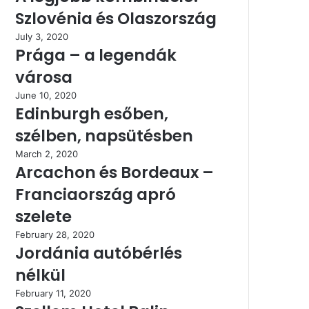
Szlovénia és Olaszország
July 3, 2020
Prága – a legendák
városa
June 10, 2020
Edinburgh esőben,
szélben, napsütésben
March 2, 2020
Arcachon és Bordeaux –
Franciaország apró
szelete
February 28, 2020
Jordánia autóbérlés
nélkül
February 11, 2020