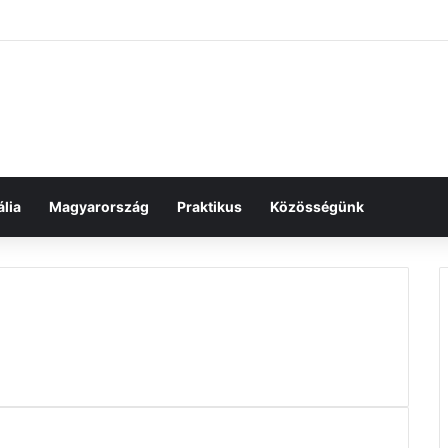
lia
Magyarország
Praktikus
Közösségünk