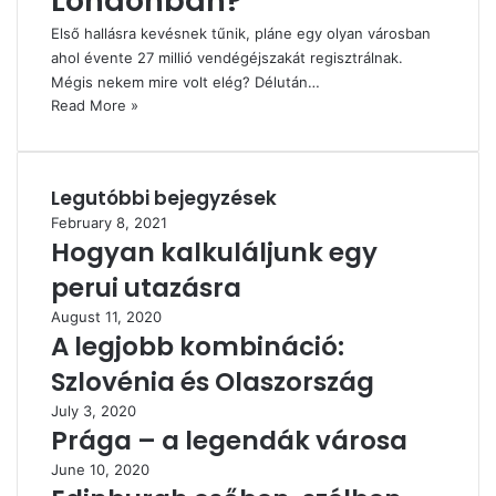
Londonban?
Első hallásra kevésnek tűnik, pláne egy olyan városban
ahol évente 27 millió vendégéjszakát regisztrálnak.
Mégis nekem mire volt elég? Délután…
Read More »
Legutóbbi bejegyzések
February 8, 2021
Hogyan kalkuláljunk egy
perui utazásra
August 11, 2020
A legjobb kombináció:
Szlovénia és Olaszország
July 3, 2020
Prága – a legendák városa
June 10, 2020