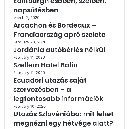
Edinburgh esőben, szélben,
napsütésben
March 2, 2020
Arcachon és Bordeaux –
Franciaország apró szelete
February 28, 2020
Jordánia autóbérlés nélkül
February 11, 2020
Szellem Hotel Balin
February 11, 2020
Ecuadori utazás saját
szervezésben – a
legfontosabb információk
February 10, 2020
Utazás Szlovéniába: mit lehet
megnézni egy hétvége alatt?