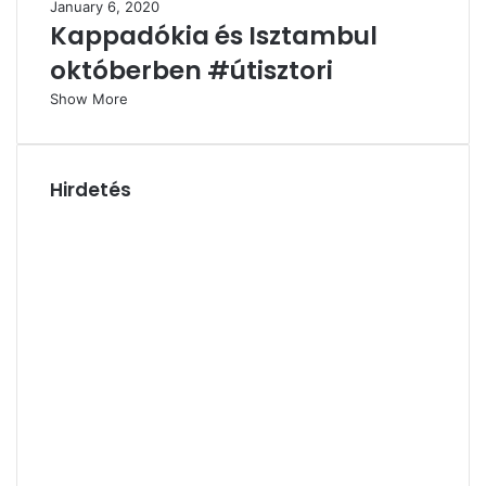
January 6, 2020
Kappadókia és Isztambul
októberben #útisztori
Show More
Hirdetés